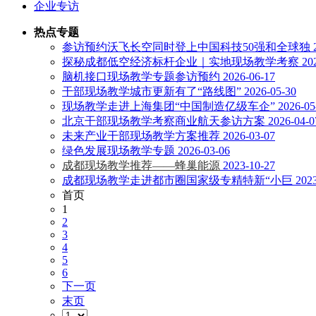
企业专访
热点专题
参访预约沃飞长空同时登上中国科技50强和全球独
探秘成都低空经济标杆企业｜实地现场教学考察
20
脑机接口现场教学专题参访预约
2026-06-17
干部现场教学城市更新有了“路线图”
2026-05-30
现场教学走进上海集团“中国制造亿级车企”
2026-05
北京干部现场教学考察商业航天参访方案
2026-04-0
未来产业干部现场教学方案推荐
2026-03-07
绿色发展现场教学专题
2026-03-06
成都现场教学推荐——蜂巢能源
2023-10-27
成都现场教学走进都市圈国家级专精特新“小巨
202
首页
1
2
3
4
5
6
下一页
末页