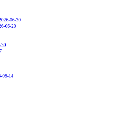
2026-06-30
26-06-20
-30
7
3-08-14