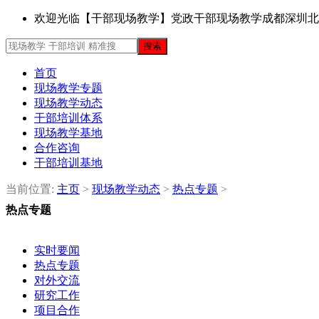
欢迎光临【干部现场教学】党政干部现场教学成都深圳北
首页
现场教学专题
现场教学动态
干部培训体系
现场教学基地
合作咨询
干部培训基地
当前位置:
主页
>
现场教学动态
>
热点专题
>
热点专题
实时要闻
热点专题
对外交流
研究工作
项目合作